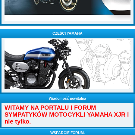
CZĘŚCI YAMAHA
Wiadomość powitalna
WITAMY NA PORTALU I FORUM
SYMPATYKÓW MOTOCYKLI YAMAHA XJR i
nie tylko.
WSPARCIE FORUM.