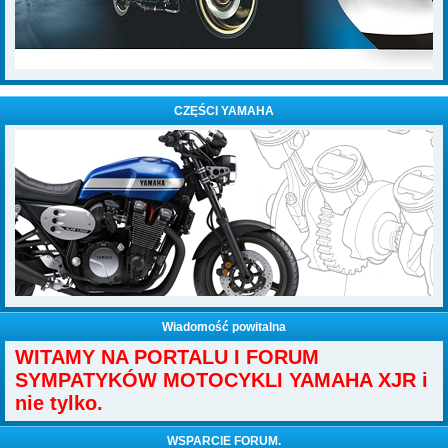
CZĘŚCI YAMAHA
Wiadomość powitalna
WITAMY NA PORTALU I FORUM
SYMPATYKÓW MOTOCYKLI YAMAHA XJR i
nie tylko.
WSPARCIE FORUM.