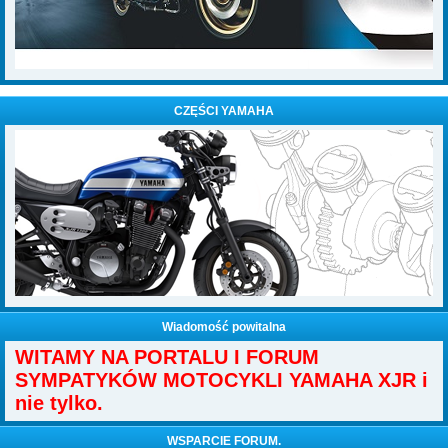
CZĘŚCI YAMAHA
Wiadomość powitalna
WITAMY NA PORTALU I FORUM
SYMPATYKÓW MOTOCYKLI YAMAHA XJR i
nie tylko.
WSPARCIE FORUM.