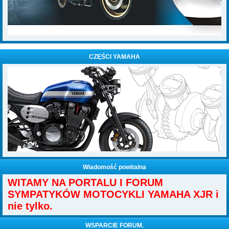
CZĘŚCI YAMAHA
Wiadomość powitalna
WITAMY NA PORTALU I FORUM
SYMPATYKÓW MOTOCYKLI YAMAHA XJR i
nie tylko.
WSPARCIE FORUM.