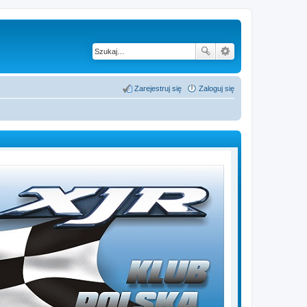
Zarejestruj się
Zaloguj się