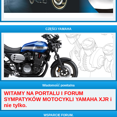
CZĘŚCI YAMAHA
Wiadomość powitalna
WITAMY NA PORTALU I FORUM
SYMPATYKÓW MOTOCYKLI YAMAHA XJR i
nie tylko.
WSPARCIE FORUM.