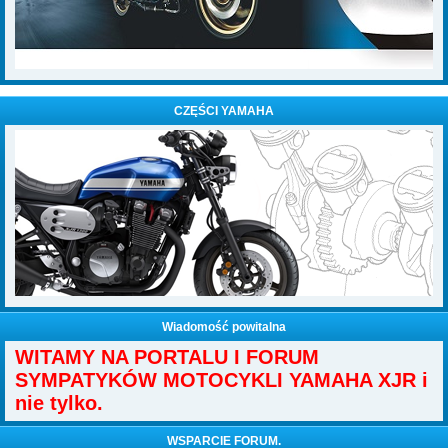
CZĘŚCI YAMAHA
Wiadomość powitalna
WITAMY NA PORTALU I FORUM
SYMPATYKÓW MOTOCYKLI YAMAHA XJR i
nie tylko.
WSPARCIE FORUM.