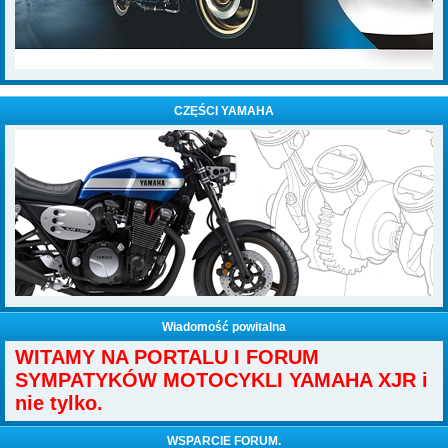
CZĘŚCI YAMAHA
Wiadomość powitalna
WITAMY NA PORTALU I FORUM
SYMPATYKÓW MOTOCYKLI YAMAHA XJR i
nie tylko.
WSPARCIE FORUM.