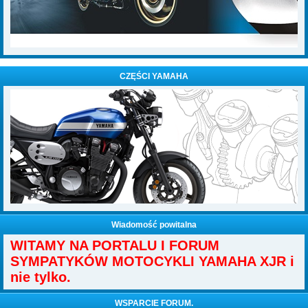
CZĘŚCI YAMAHA
Wiadomość powitalna
WITAMY NA PORTALU I FORUM
SYMPATYKÓW MOTOCYKLI YAMAHA XJR i
nie tylko.
WSPARCIE FORUM.