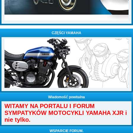
CZĘŚCI YAMAHA
Wiadomość powitalna
WITAMY NA PORTALU I FORUM
SYMPATYKÓW MOTOCYKLI YAMAHA XJR i
nie tylko.
WSPARCIE FORUM.