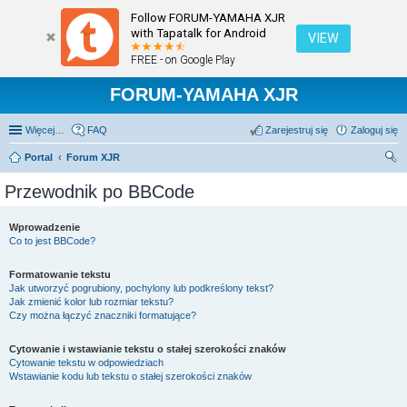
Follow FORUM-YAMAHA XJR
with Tapatalk for Android
VIEW
FREE - on Google Play
FORUM-YAMAHA XJR
Więcej…
FAQ
Zarejestruj się
Zaloguj się
Portal
Forum XJR
zu
Przewodnik po BBCode
kaj
Wprowadzenie
Co to jest BBCode?
Formatowanie tekstu
Jak utworzyć pogrubiony, pochylony lub podkreślony tekst?
Jak zmienić kolor lub rozmiar tekstu?
Czy można łączyć znaczniki formatujące?
Cytowanie i wstawianie tekstu o stałej szerokości znaków
Cytowanie tekstu w odpowiedziach
Wstawianie kodu lub tekstu o stałej szerokości znaków