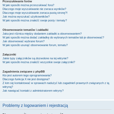
Przeszukiwanie forów
W jaki sposób można przeszukiwać fora?
Dlaczego moje wyszukiwanie nie zwraca wyników?
Dlaczego moje wyszukiwanie zwraca pustą stronę?!
Jak można wyszukać użytkowników?
W jaki sposób można znaleźć swoje posty i tematy?
Obserwowanie tematów i zakładki
Jaka jest różnica między dodaniem zakładki a obserwowaniem?
W jaki sposób można dodać zakładkę do wybranych tematów lub je obserwować?
Jak obserwować wybrane forum?
W jaki sposób usunąć obserwowanie forum, tematu?
Załączniki
Jakie typy załączników są dozwolone na tej witrynie?
W jaki sposób można znaleźć wszystkie swoje załączniki?
Zagadnienia związane z phpBB
Kto jest autorem tego oprogramowania?
Dlaczego funkcja X nie jest dostępna?
Z kim się kontaktować w sprawach nadużyć lub zagadnień prawnych związanych z tą
witryną?
Jak nawiązać kontakt z administratorem witryny?
Problemy z logowaniem i rejestracją