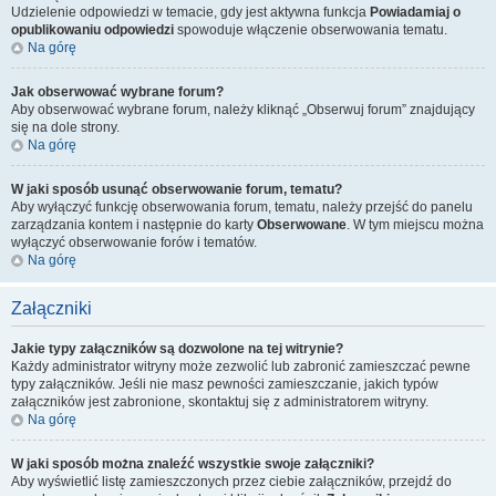
Udzielenie odpowiedzi w temacie, gdy jest aktywna funkcja
Powiadamiaj o
opublikowaniu odpowiedzi
spowoduje włączenie obserwowania tematu.
Na górę
Jak obserwować wybrane forum?
Aby obserwować wybrane forum, należy kliknąć „Obserwuj forum” znajdujący
się na dole strony.
Na górę
W jaki sposób usunąć obserwowanie forum, tematu?
Aby wyłączyć funkcję obserwowania forum, tematu, należy przejść do panelu
zarządzania kontem i następnie do karty
Obserwowane
. W tym miejscu można
wyłączyć obserwowanie forów i tematów.
Na górę
Załączniki
Jakie typy załączników są dozwolone na tej witrynie?
Każdy administrator witryny może zezwolić lub zabronić zamieszczać pewne
typy załączników. Jeśli nie masz pewności zamieszczanie, jakich typów
załączników jest zabronione, skontaktuj się z administratorem witryny.
Na górę
W jaki sposób można znaleźć wszystkie swoje załączniki?
Aby wyświetlić listę zamieszczonych przez ciebie załączników, przejdź do