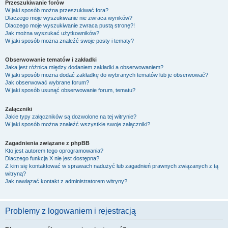
Przeszukiwanie forów
W jaki sposób można przeszukiwać fora?
Dlaczego moje wyszukiwanie nie zwraca wyników?
Dlaczego moje wyszukiwanie zwraca pustą stronę?!
Jak można wyszukać użytkowników?
W jaki sposób można znaleźć swoje posty i tematy?
Obserwowanie tematów i zakładki
Jaka jest różnica między dodaniem zakładki a obserwowaniem?
W jaki sposób można dodać zakładkę do wybranych tematów lub je obserwować?
Jak obserwować wybrane forum?
W jaki sposób usunąć obserwowanie forum, tematu?
Załączniki
Jakie typy załączników są dozwolone na tej witrynie?
W jaki sposób można znaleźć wszystkie swoje załączniki?
Zagadnienia związane z phpBB
Kto jest autorem tego oprogramowania?
Dlaczego funkcja X nie jest dostępna?
Z kim się kontaktować w sprawach nadużyć lub zagadnień prawnych związanych z tą
witryną?
Jak nawiązać kontakt z administratorem witryny?
Problemy z logowaniem i rejestracją