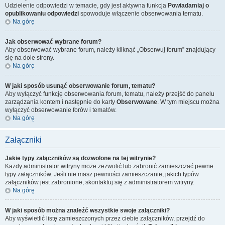
Udzielenie odpowiedzi w temacie, gdy jest aktywna funkcja
Powiadamiaj o
opublikowaniu odpowiedzi
spowoduje włączenie obserwowania tematu.
Na górę
Jak obserwować wybrane forum?
Aby obserwować wybrane forum, należy kliknąć „Obserwuj forum” znajdujący
się na dole strony.
Na górę
W jaki sposób usunąć obserwowanie forum, tematu?
Aby wyłączyć funkcję obserwowania forum, tematu, należy przejść do panelu
zarządzania kontem i następnie do karty
Obserwowane
. W tym miejscu można
wyłączyć obserwowanie forów i tematów.
Na górę
Załączniki
Jakie typy załączników są dozwolone na tej witrynie?
Każdy administrator witryny może zezwolić lub zabronić zamieszczać pewne
typy załączników. Jeśli nie masz pewności zamieszczanie, jakich typów
załączników jest zabronione, skontaktuj się z administratorem witryny.
Na górę
W jaki sposób można znaleźć wszystkie swoje załączniki?
Aby wyświetlić listę zamieszczonych przez ciebie załączników, przejdź do