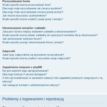
Przeszukiwanie forów
W jaki sposób można przeszukiwać fora?
Dlaczego moje wyszukiwanie nie zwraca wyników?
Dlaczego moje wyszukiwanie zwraca pustą stronę?!
Jak można wyszukać użytkowników?
W jaki sposób można znaleźć swoje posty i tematy?
Obserwowanie tematów i zakładki
Jaka jest różnica między dodaniem zakładki a obserwowaniem?
W jaki sposób można dodać zakładkę do wybranych tematów lub je obserwować?
Jak obserwować wybrane forum?
W jaki sposób usunąć obserwowanie forum, tematu?
Załączniki
Jakie typy załączników są dozwolone na tej witrynie?
W jaki sposób można znaleźć wszystkie swoje załączniki?
Zagadnienia związane z phpBB
Kto jest autorem tego oprogramowania?
Dlaczego funkcja X nie jest dostępna?
Z kim się kontaktować w sprawach nadużyć lub zagadnień prawnych związanych z tą
witryną?
Jak nawiązać kontakt z administratorem witryny?
Problemy z logowaniem i rejestracją