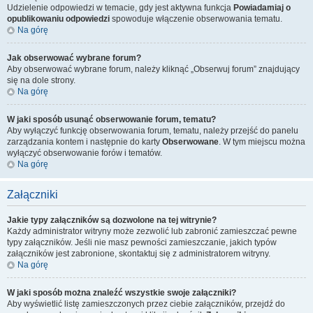
Udzielenie odpowiedzi w temacie, gdy jest aktywna funkcja
Powiadamiaj o
opublikowaniu odpowiedzi
spowoduje włączenie obserwowania tematu.
Na górę
Jak obserwować wybrane forum?
Aby obserwować wybrane forum, należy kliknąć „Obserwuj forum” znajdujący
się na dole strony.
Na górę
W jaki sposób usunąć obserwowanie forum, tematu?
Aby wyłączyć funkcję obserwowania forum, tematu, należy przejść do panelu
zarządzania kontem i następnie do karty
Obserwowane
. W tym miejscu można
wyłączyć obserwowanie forów i tematów.
Na górę
Załączniki
Jakie typy załączników są dozwolone na tej witrynie?
Każdy administrator witryny może zezwolić lub zabronić zamieszczać pewne
typy załączników. Jeśli nie masz pewności zamieszczanie, jakich typów
załączników jest zabronione, skontaktuj się z administratorem witryny.
Na górę
W jaki sposób można znaleźć wszystkie swoje załączniki?
Aby wyświetlić listę zamieszczonych przez ciebie załączników, przejdź do