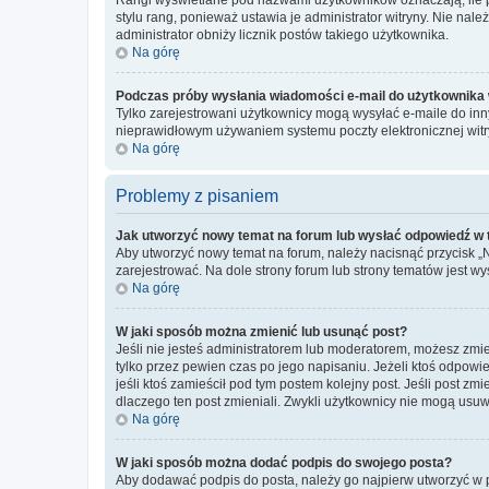
stylu rang, ponieważ ustawia je administrator witryny. Nie należ
administrator obniży licznik postów takiego użytkownika.
Na górę
Podczas próby wysłania wiadomości e-mail do użytkownika 
Tylko zarejestrowani użytkownicy mogą wysyłać e-maile do inny
nieprawidłowym używaniem systemu poczty elektronicznej wit
Na górę
Problemy z pisaniem
Jak utworzyć nowy temat na forum lub wysłać odpowiedź w
Aby utworzyć nowy temat na forum, należy nacisnąć przycisk 
zarejestrować. Na dole strony forum lub strony tematów jest 
Na górę
W jaki sposób można zmienić lub usunąć post?
Jeśli nie jesteś administratorem lub moderatorem, możesz zmie
tylko przez pewien czas po jego napisaniu. Jeżeli ktoś odpowiedz
jeśli ktoś zamieścił pod tym postem kolejny post. Jeśli post zm
dlaczego ten post zmieniali. Zwykli użytkownicy nie mogą usuw
Na górę
W jaki sposób można dodać podpis do swojego posta?
Aby dodawać podpis do posta, należy go najpierw utworzyć w 