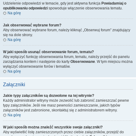
Udzielenie odpowiedzi w temacie, gdy jest aktywna funkcja
Powiadamiaj o
opublikowaniu odpowiedzi
spowoduje włączenie obserwowania tematu.
Na górę
Jak obserwować wybrane forum?
Aby obserwować wybrane forum, należy kliknąć „Obserwuj forum” znajdujący
się na dole strony.
Na górę
W jaki sposób usunąć obserwowanie forum, tematu?
Aby wyłączyć funkcję obserwowania forum, tematu, należy przejść do panelu
zarządzania kontem i następnie do karty
Obserwowane
. W tym miejscu można
wyłączyć obserwowanie forów i tematów.
Na górę
Załączniki
Jakie typy załączników są dozwolone na tej witrynie?
Każdy administrator witryny może zezwolić lub zabronić zamieszczać pewne
typy załączników. Jeśli nie masz pewności zamieszczanie, jakich typów
załączników jest zabronione, skontaktuj się z administratorem witryny.
Na górę
W jaki sposób można znaleźć wszystkie swoje załączniki?
Aby wyświetlić listę zamieszczonych przez ciebie załączników, przejdź do