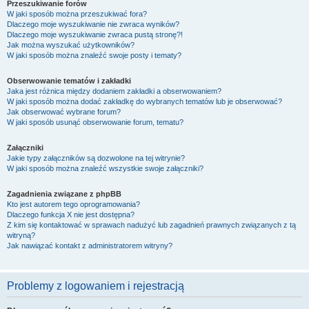
Przeszukiwanie forów
W jaki sposób można przeszukiwać fora?
Dlaczego moje wyszukiwanie nie zwraca wyników?
Dlaczego moje wyszukiwanie zwraca pustą stronę?!
Jak można wyszukać użytkowników?
W jaki sposób można znaleźć swoje posty i tematy?
Obserwowanie tematów i zakładki
Jaka jest różnica między dodaniem zakładki a obserwowaniem?
W jaki sposób można dodać zakładkę do wybranych tematów lub je obserwować?
Jak obserwować wybrane forum?
W jaki sposób usunąć obserwowanie forum, tematu?
Załączniki
Jakie typy załączników są dozwolone na tej witrynie?
W jaki sposób można znaleźć wszystkie swoje załączniki?
Zagadnienia związane z phpBB
Kto jest autorem tego oprogramowania?
Dlaczego funkcja X nie jest dostępna?
Z kim się kontaktować w sprawach nadużyć lub zagadnień prawnych związanych z tą
witryną?
Jak nawiązać kontakt z administratorem witryny?
Problemy z logowaniem i rejestracją