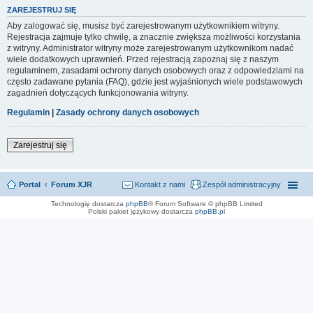
ZAREJESTRUJ SIĘ
Aby zalogować się, musisz być zarejestrowanym użytkownikiem witryny.
Rejestracja zajmuje tylko chwilę, a znacznie zwiększa możliwości korzystania
z witryny. Administrator witryny może zarejestrowanym użytkownikom nadać
wiele dodatkowych uprawnień. Przed rejestracją zapoznaj się z naszym
regulaminem, zasadami ochrony danych osobowych oraz z odpowiedziami na
często zadawane pytania (FAQ), gdzie jest wyjaśnionych wiele podstawowych
zagadnień dotyczących funkcjonowania witryny.
Regulamin
|
Zasady ochrony danych osobowych
Zarejestruj się
Portal
Forum XJR
Kontakt z nami
Zespół administracyjny
Technologię dostarcza
phpBB
® Forum Software © phpBB Limited
Polski pakiet językowy dostarcza
phpBB.pl