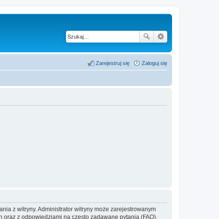
Zarejestruj się
Zaloguj się
ania z witryny. Administrator witryny może zarejestrowanym
 oraz z odpowiedziami na często zadawane pytania (FAQ),