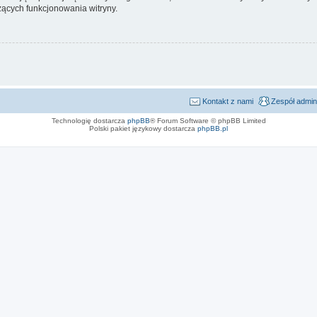
ących funkcjonowania witryny.
Kontakt z nami
Zespół admin
Technologię dostarcza
phpBB
® Forum Software © phpBB Limited
Polski pakiet językowy dostarcza
phpBB.pl