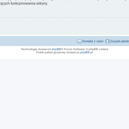
ących funkcjonowania witryny.
Kontakt z nami
Zespół admin
Technologię dostarcza
phpBB
® Forum Software © phpBB Limited
Polski pakiet językowy dostarcza
phpBB.pl