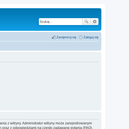
Zarejestruj się
Zaloguj się
ania z witryny. Administrator witryny może zarejestrowanym
 oraz z odpowiedziami na często zadawane pytania (FAQ),