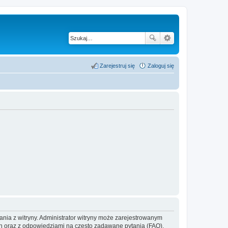
Zarejestruj się
Zaloguj się
ania z witryny. Administrator witryny może zarejestrowanym
 oraz z odpowiedziami na często zadawane pytania (FAQ),