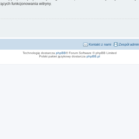
ących funkcjonowania witryny.
Kontakt z nami
Zespół admin
Technologię dostarcza
phpBB
® Forum Software © phpBB Limited
Polski pakiet językowy dostarcza
phpBB.pl