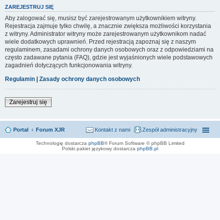
ZAREJESTRUJ SIĘ
Aby zalogować się, musisz być zarejestrowanym użytkownikiem witryny.
Rejestracja zajmuje tylko chwilę, a znacznie zwiększa możliwości korzystania
z witryny. Administrator witryny może zarejestrowanym użytkownikom nadać
wiele dodatkowych uprawnień. Przed rejestracją zapoznaj się z naszym
regulaminem, zasadami ochrony danych osobowych oraz z odpowiedziami na
często zadawane pytania (FAQ), gdzie jest wyjaśnionych wiele podstawowych
zagadnień dotyczących funkcjonowania witryny.
Regulamin
|
Zasady ochrony danych osobowych
Zarejestruj się
Portal
Forum XJR
Kontakt z nami
Zespół administracyjny
Technologię dostarcza
phpBB
® Forum Software © phpBB Limited
Polski pakiet językowy dostarcza
phpBB.pl