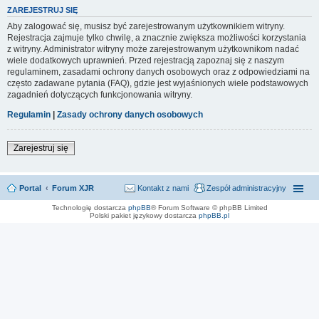
ZAREJESTRUJ SIĘ
Aby zalogować się, musisz być zarejestrowanym użytkownikiem witryny.
Rejestracja zajmuje tylko chwilę, a znacznie zwiększa możliwości korzystania
z witryny. Administrator witryny może zarejestrowanym użytkownikom nadać
wiele dodatkowych uprawnień. Przed rejestracją zapoznaj się z naszym
regulaminem, zasadami ochrony danych osobowych oraz z odpowiedziami na
często zadawane pytania (FAQ), gdzie jest wyjaśnionych wiele podstawowych
zagadnień dotyczących funkcjonowania witryny.
Regulamin
|
Zasady ochrony danych osobowych
Zarejestruj się
Portal
Forum XJR
Kontakt z nami
Zespół administracyjny
Technologię dostarcza
phpBB
® Forum Software © phpBB Limited
Polski pakiet językowy dostarcza
phpBB.pl