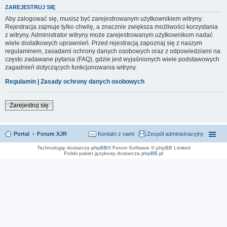
ZAREJESTRUJ SIĘ
Aby zalogować się, musisz być zarejestrowanym użytkownikiem witryny.
Rejestracja zajmuje tylko chwilę, a znacznie zwiększa możliwości korzystania
z witryny. Administrator witryny może zarejestrowanym użytkownikom nadać
wiele dodatkowych uprawnień. Przed rejestracją zapoznaj się z naszym
regulaminem, zasadami ochrony danych osobowych oraz z odpowiedziami na
często zadawane pytania (FAQ), gdzie jest wyjaśnionych wiele podstawowych
zagadnień dotyczących funkcjonowania witryny.
Regulamin
|
Zasady ochrony danych osobowych
Zarejestruj się
Portal
Forum XJR
Kontakt z nami
Zespół administracyjny
Technologię dostarcza
phpBB
® Forum Software © phpBB Limited
Polski pakiet językowy dostarcza
phpBB.pl