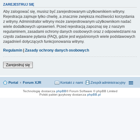
ZAREJESTRUJ SIĘ
Aby zalogować się, musisz być zarejestrowanym użytkownikiem witryny.
Rejestracja zajmuje tylko chwilę, a znacznie zwiększa możliwości korzystania
z witryny. Administrator witryny może zarejestrowanym użytkownikom nadać
wiele dodatkowych uprawnień. Przed rejestracją zapoznaj się z naszym
regulaminem, zasadami ochrony danych osobowych oraz z odpowiedziami na
często zadawane pytania (FAQ), gdzie jest wyjaśnionych wiele podstawowych
zagadnień dotyczących funkcjonowania witryny.
Regulamin
|
Zasady ochrony danych osobowych
Zarejestruj się
Portal
Forum XJR
Kontakt z nami
Zespół administracyjny
Technologię dostarcza
phpBB
® Forum Software © phpBB Limited
Polski pakiet językowy dostarcza
phpBB.pl