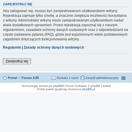
ZAREJESTRUJ SIĘ
Aby zalogować się, musisz być zarejestrowanym użytkownikiem witryny.
Rejestracja zajmuje tylko chwilę, a znacznie zwiększa możliwości korzystania
z witryny. Administrator witryny może zarejestrowanym użytkownikom nadać
wiele dodatkowych uprawnień. Przed rejestracją zapoznaj się z naszym
regulaminem, zasadami ochrony danych osobowych oraz z odpowiedziami na
często zadawane pytania (FAQ), gdzie jest wyjaśnionych wiele podstawowych
zagadnień dotyczących funkcjonowania witryny.
Regulamin
|
Zasady ochrony danych osobowych
Zarejestruj się
Portal
Forum XJR
Kontakt z nami
Zespół administracyjny
Technologię dostarcza
phpBB
® Forum Software © phpBB Limited
Polski pakiet językowy dostarcza
phpBB.pl