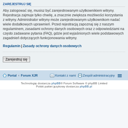
ZAREJESTRUJ SIĘ
Aby zalogować się, musisz być zarejestrowanym użytkownikiem witryny.
Rejestracja zajmuje tylko chwilę, a znacznie zwiększa możliwości korzystania
z witryny. Administrator witryny może zarejestrowanym użytkownikom nadać
wiele dodatkowych uprawnień. Przed rejestracją zapoznaj się z naszym
regulaminem, zasadami ochrony danych osobowych oraz z odpowiedziami na
często zadawane pytania (FAQ), gdzie jest wyjaśnionych wiele podstawowych
zagadnień dotyczących funkcjonowania witryny.
Regulamin
|
Zasady ochrony danych osobowych
Zarejestruj się
Portal
Forum XJR
Kontakt z nami
Zespół administracyjny
Technologię dostarcza
phpBB
® Forum Software © phpBB Limited
Polski pakiet językowy dostarcza
phpBB.pl