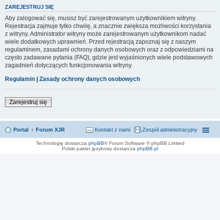
ZAREJESTRUJ SIĘ
Aby zalogować się, musisz być zarejestrowanym użytkownikiem witryny.
Rejestracja zajmuje tylko chwilę, a znacznie zwiększa możliwości korzystania
z witryny. Administrator witryny może zarejestrowanym użytkownikom nadać
wiele dodatkowych uprawnień. Przed rejestracją zapoznaj się z naszym
regulaminem, zasadami ochrony danych osobowych oraz z odpowiedziami na
często zadawane pytania (FAQ), gdzie jest wyjaśnionych wiele podstawowych
zagadnień dotyczących funkcjonowania witryny.
Regulamin
|
Zasady ochrony danych osobowych
Zarejestruj się
Portal
Forum XJR
Kontakt z nami
Zespół administracyjny
Technologię dostarcza
phpBB
® Forum Software © phpBB Limited
Polski pakiet językowy dostarcza
phpBB.pl