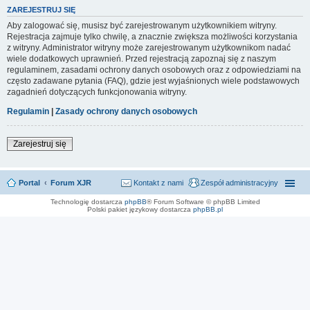
ZAREJESTRUJ SIĘ
Aby zalogować się, musisz być zarejestrowanym użytkownikiem witryny.
Rejestracja zajmuje tylko chwilę, a znacznie zwiększa możliwości korzystania
z witryny. Administrator witryny może zarejestrowanym użytkownikom nadać
wiele dodatkowych uprawnień. Przed rejestracją zapoznaj się z naszym
regulaminem, zasadami ochrony danych osobowych oraz z odpowiedziami na
często zadawane pytania (FAQ), gdzie jest wyjaśnionych wiele podstawowych
zagadnień dotyczących funkcjonowania witryny.
Regulamin
|
Zasady ochrony danych osobowych
Zarejestruj się
Portal
Forum XJR
Kontakt z nami
Zespół administracyjny
Technologię dostarcza
phpBB
® Forum Software © phpBB Limited
Polski pakiet językowy dostarcza
phpBB.pl