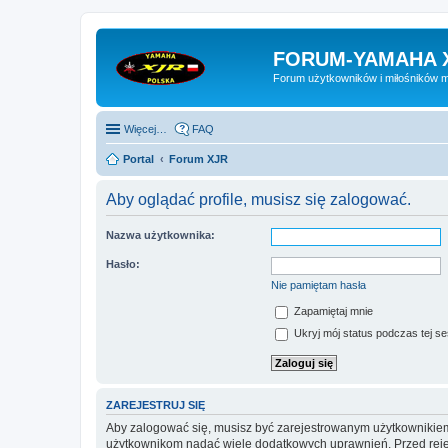
FORUM-YAMAHA 
Forum użytkowników i miłośników 
Więcej…
FAQ
Portal
Forum XJR
Aby oglądać profile, musisz się zalogować.
Nazwa użytkownika:
Hasło:
Nie pamiętam hasła
Zapamiętaj mnie
Ukryj mój status podczas tej ses
ZAREJESTRUJ SIĘ
Aby zalogować się, musisz być zarejestrowanym użytkownikiem w
użytkownikom nadać wiele dodatkowych uprawnień. Przed reje