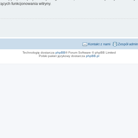
ących funkcjonowania witryny.
Kontakt z nami
Zespół admin
Technologię dostarcza
phpBB
® Forum Software © phpBB Limited
Polski pakiet językowy dostarcza
phpBB.pl