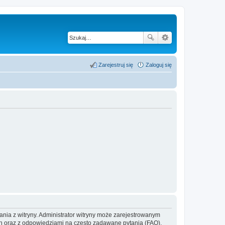
Zarejestruj się
Zaloguj się
ania z witryny. Administrator witryny może zarejestrowanym
 oraz z odpowiedziami na często zadawane pytania (FAQ),