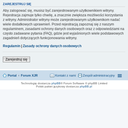
ZAREJESTRUJ SIĘ
Aby zalogować się, musisz być zarejestrowanym użytkownikiem witryny.
Rejestracja zajmuje tylko chwilę, a znacznie zwiększa możliwości korzystania
z witryny. Administrator witryny może zarejestrowanym użytkownikom nadać
wiele dodatkowych uprawnień. Przed rejestracją zapoznaj się z naszym
regulaminem, zasadami ochrony danych osobowych oraz z odpowiedziami na
często zadawane pytania (FAQ), gdzie jest wyjaśnionych wiele podstawowych
zagadnień dotyczących funkcjonowania witryny.
Regulamin
|
Zasady ochrony danych osobowych
Zarejestruj się
Portal
Forum XJR
Kontakt z nami
Zespół administracyjny
Technologię dostarcza
phpBB
® Forum Software © phpBB Limited
Polski pakiet językowy dostarcza
phpBB.pl