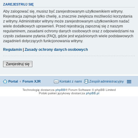
ZAREJESTRUJ SIĘ
Aby zalogować się, musisz być zarejestrowanym użytkownikiem witryny.
Rejestracja zajmuje tylko chwilę, a znacznie zwiększa możliwości korzystania
z witryny. Administrator witryny może zarejestrowanym użytkownikom nadać
wiele dodatkowych uprawnień. Przed rejestracją zapoznaj się z naszym
regulaminem, zasadami ochrony danych osobowych oraz z odpowiedziami na
często zadawane pytania (FAQ), gdzie jest wyjaśnionych wiele podstawowych
zagadnień dotyczących funkcjonowania witryny.
Regulamin
|
Zasady ochrony danych osobowych
Zarejestruj się
Portal
Forum XJR
Kontakt z nami
Zespół administracyjny
Technologię dostarcza
phpBB
® Forum Software © phpBB Limited
Polski pakiet językowy dostarcza
phpBB.pl