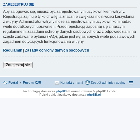
ZAREJESTRUJ SIĘ
Aby zalogować się, musisz być zarejestrowanym użytkownikiem witryny.
Rejestracja zajmuje tylko chwilę, a znacznie zwiększa możliwości korzystania
z witryny. Administrator witryny może zarejestrowanym użytkownikom nadać
wiele dodatkowych uprawnień. Przed rejestracją zapoznaj się z naszym
regulaminem, zasadami ochrony danych osobowych oraz z odpowiedziami na
często zadawane pytania (FAQ), gdzie jest wyjaśnionych wiele podstawowych
zagadnień dotyczących funkcjonowania witryny.
Regulamin
|
Zasady ochrony danych osobowych
Zarejestruj się
Portal
Forum XJR
Kontakt z nami
Zespół administracyjny
Technologię dostarcza
phpBB
® Forum Software © phpBB Limited
Polski pakiet językowy dostarcza
phpBB.pl