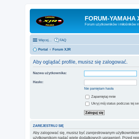
FORUM-YAMAHA 
Forum użytkowników i miłośników 
Więcej…
FAQ
Portal
Forum XJR
Aby oglądać profile, musisz się zalogować.
Nazwa użytkownika:
Hasło:
Nie pamiętam hasła
Zapamiętaj mnie
Ukryj mój status podczas tej ses
ZAREJESTRUJ SIĘ
Aby zalogować się, musisz być zarejestrowanym użytkownikiem w
użytkownikom nadać wiele dodatkowych uprawnień. Przed reje