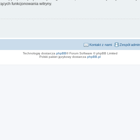
ących funkcjonowania witryny.
Kontakt z nami
Zespół admin
Technologię dostarcza
phpBB
® Forum Software © phpBB Limited
Polski pakiet językowy dostarcza
phpBB.pl