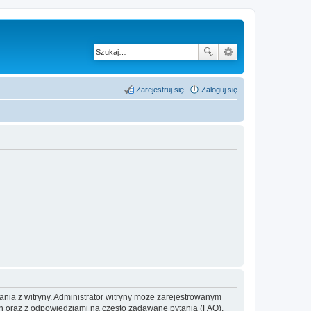
Zarejestruj się
Zaloguj się
ania z witryny. Administrator witryny może zarejestrowanym
 oraz z odpowiedziami na często zadawane pytania (FAQ),