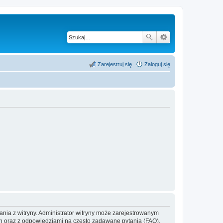
Zarejestruj się
Zaloguj się
ania z witryny. Administrator witryny może zarejestrowanym
 oraz z odpowiedziami na często zadawane pytania (FAQ),