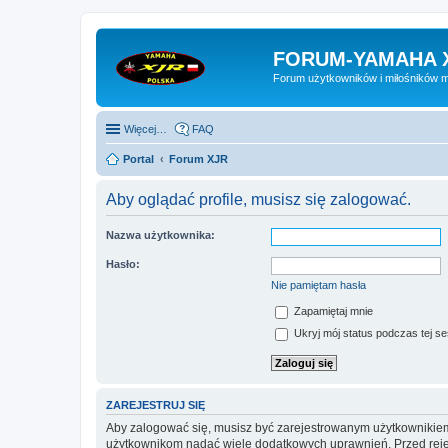
FORUM-YAMAHA 
Forum użytkowników i miłośników 
Więcej…
FAQ
Portal
Forum XJR
Aby oglądać profile, musisz się zalogować.
Nazwa użytkownika:
Hasło:
Nie pamiętam hasła
Zapamiętaj mnie
Ukryj mój status podczas tej ses
ZAREJESTRUJ SIĘ
Aby zalogować się, musisz być zarejestrowanym użytkownikiem w
użytkownikom nadać wiele dodatkowych uprawnień. Przed reje