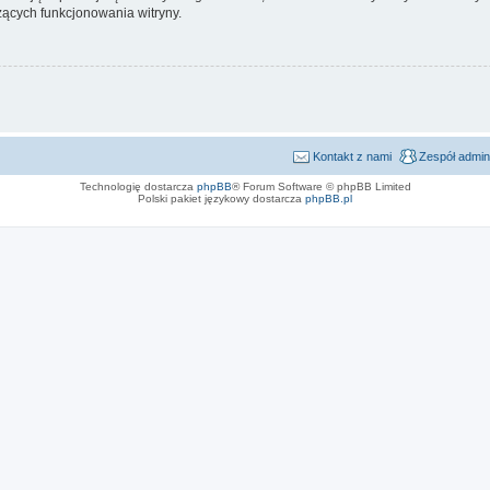
ących funkcjonowania witryny.
Kontakt z nami
Zespół admin
Technologię dostarcza
phpBB
® Forum Software © phpBB Limited
Polski pakiet językowy dostarcza
phpBB.pl