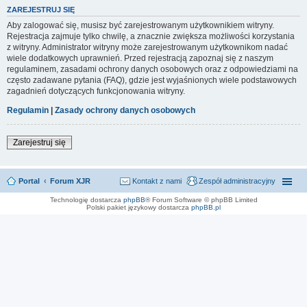
ZAREJESTRUJ SIĘ
Aby zalogować się, musisz być zarejestrowanym użytkownikiem witryny.
Rejestracja zajmuje tylko chwilę, a znacznie zwiększa możliwości korzystania
z witryny. Administrator witryny może zarejestrowanym użytkownikom nadać
wiele dodatkowych uprawnień. Przed rejestracją zapoznaj się z naszym
regulaminem, zasadami ochrony danych osobowych oraz z odpowiedziami na
często zadawane pytania (FAQ), gdzie jest wyjaśnionych wiele podstawowych
zagadnień dotyczących funkcjonowania witryny.
Regulamin
|
Zasady ochrony danych osobowych
Zarejestruj się
Portal
Forum XJR
Kontakt z nami
Zespół administracyjny
Technologię dostarcza
phpBB
® Forum Software © phpBB Limited
Polski pakiet językowy dostarcza
phpBB.pl