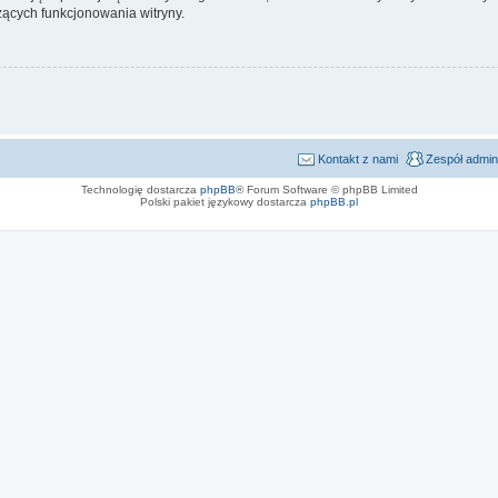
ących funkcjonowania witryny.
Kontakt z nami
Zespół admin
Technologię dostarcza
phpBB
® Forum Software © phpBB Limited
Polski pakiet językowy dostarcza
phpBB.pl