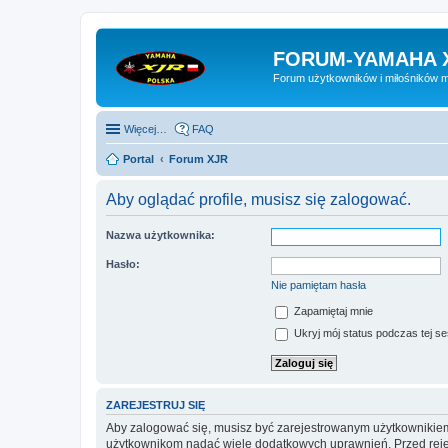
FORUM-YAMAHA 
Forum użytkowników i miłośników 
Więcej…
FAQ
Portal
Forum XJR
Aby oglądać profile, musisz się zalogować.
Nazwa użytkownika:
Hasło:
Nie pamiętam hasła
Zapamiętaj mnie
Ukryj mój status podczas tej ses
ZAREJESTRUJ SIĘ
Aby zalogować się, musisz być zarejestrowanym użytkownikiem w
użytkownikom nadać wiele dodatkowych uprawnień. Przed reje