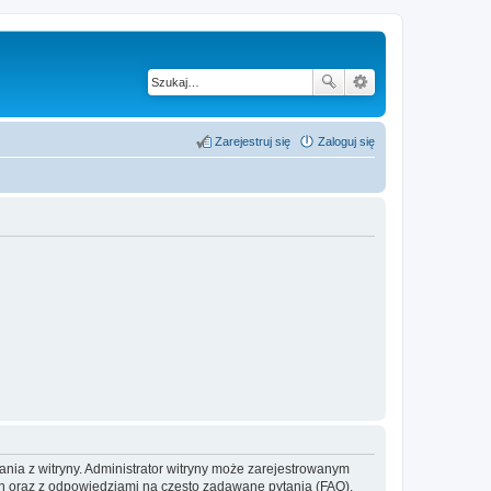
Zarejestruj się
Zaloguj się
ania z witryny. Administrator witryny może zarejestrowanym
 oraz z odpowiedziami na często zadawane pytania (FAQ),