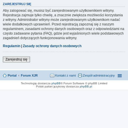
ZAREJESTRUJ SIĘ
Aby zalogować się, musisz być zarejestrowanym użytkownikiem witryny.
Rejestracja zajmuje tylko chwilę, a znacznie zwiększa możliwości korzystania
z witryny. Administrator witryny może zarejestrowanym użytkownikom nadać
wiele dodatkowych uprawnień. Przed rejestracją zapoznaj się z naszym
regulaminem, zasadami ochrony danych osobowych oraz z odpowiedziami na
często zadawane pytania (FAQ), gdzie jest wyjaśnionych wiele podstawowych
zagadnień dotyczących funkcjonowania witryny.
Regulamin
|
Zasady ochrony danych osobowych
Zarejestruj się
Portal
Forum XJR
Kontakt z nami
Zespół administracyjny
Technologię dostarcza
phpBB
® Forum Software © phpBB Limited
Polski pakiet językowy dostarcza
phpBB.pl