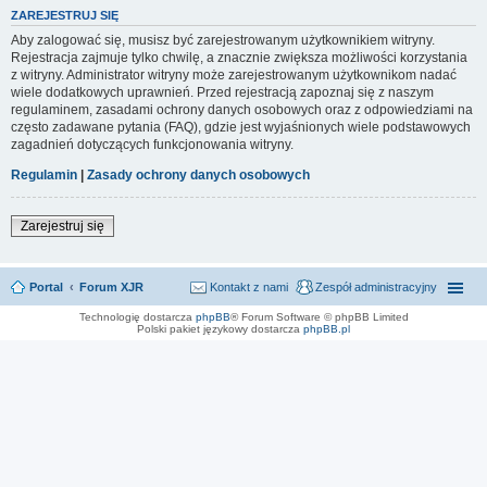
ZAREJESTRUJ SIĘ
Aby zalogować się, musisz być zarejestrowanym użytkownikiem witryny.
Rejestracja zajmuje tylko chwilę, a znacznie zwiększa możliwości korzystania
z witryny. Administrator witryny może zarejestrowanym użytkownikom nadać
wiele dodatkowych uprawnień. Przed rejestracją zapoznaj się z naszym
regulaminem, zasadami ochrony danych osobowych oraz z odpowiedziami na
często zadawane pytania (FAQ), gdzie jest wyjaśnionych wiele podstawowych
zagadnień dotyczących funkcjonowania witryny.
Regulamin
|
Zasady ochrony danych osobowych
Zarejestruj się
Portal
Forum XJR
Kontakt z nami
Zespół administracyjny
Technologię dostarcza
phpBB
® Forum Software © phpBB Limited
Polski pakiet językowy dostarcza
phpBB.pl