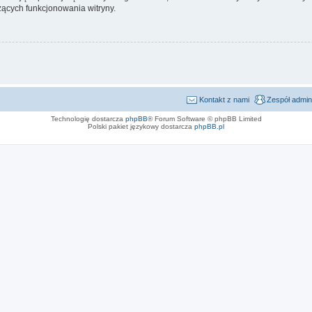
ących funkcjonowania witryny.
Kontakt z nami
Zespół admin
Technologię dostarcza
phpBB
® Forum Software © phpBB Limited
Polski pakiet językowy dostarcza
phpBB.pl