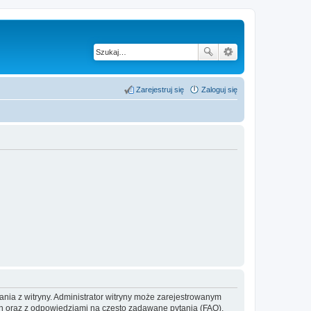
Zarejestruj się
Zaloguj się
ania z witryny. Administrator witryny może zarejestrowanym
 oraz z odpowiedziami na często zadawane pytania (FAQ),