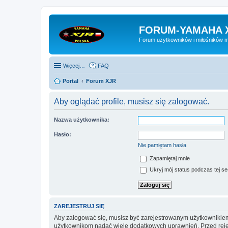
FORUM-YAMAHA 
Forum użytkowników i miłośników 
Więcej…
FAQ
Portal
Forum XJR
Aby oglądać profile, musisz się zalogować.
Nazwa użytkownika:
Hasło:
Nie pamiętam hasła
Zapamiętaj mnie
Ukryj mój status podczas tej ses
ZAREJESTRUJ SIĘ
Aby zalogować się, musisz być zarejestrowanym użytkownikiem w
użytkownikom nadać wiele dodatkowych uprawnień. Przed reje