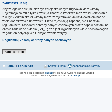
ZAREJESTRUJ SIĘ
Aby zalogować się, musisz być zarejestrowanym użytkownikiem witryny.
Rejestracja zajmuje tylko chwilę, a znacznie zwiększa możliwości korzystania
z witryny. Administrator witryny może zarejestrowanym użytkownikom nadać
wiele dodatkowych uprawnień. Przed rejestracją zapoznaj się z naszym
regulaminem, zasadami ochrony danych osobowych oraz z odpowiedziami na
często zadawane pytania (FAQ), gdzie jest wyjaśnionych wiele podstawowych
zagadnień dotyczących funkcjonowania witryny.
Regulamin
|
Zasady ochrony danych osobowych
Zarejestruj się
Portal
Forum XJR
Kontakt z nami
Zespół administracyjny
Technologię dostarcza
phpBB
® Forum Software © phpBB Limited
Polski pakiet językowy dostarcza
phpBB.pl