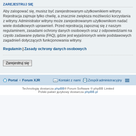
ZAREJESTRUJ SIĘ
Aby zalogować się, musisz być zarejestrowanym użytkownikiem witryny.
Rejestracja zajmuje tylko chwilę, a znacznie zwiększa możliwości korzystania
z witryny. Administrator witryny może zarejestrowanym użytkownikom nadać
wiele dodatkowych uprawnień. Przed rejestracją zapoznaj się z naszym
regulaminem, zasadami ochrony danych osobowych oraz z odpowiedziami na
często zadawane pytania (FAQ), gdzie jest wyjaśnionych wiele podstawowych
zagadnień dotyczących funkcjonowania witryny.
Regulamin
|
Zasady ochrony danych osobowych
Zarejestruj się
Portal
Forum XJR
Kontakt z nami
Zespół administracyjny
Technologię dostarcza
phpBB
® Forum Software © phpBB Limited
Polski pakiet językowy dostarcza
phpBB.pl