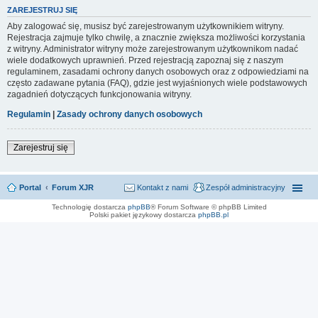
ZAREJESTRUJ SIĘ
Aby zalogować się, musisz być zarejestrowanym użytkownikiem witryny.
Rejestracja zajmuje tylko chwilę, a znacznie zwiększa możliwości korzystania
z witryny. Administrator witryny może zarejestrowanym użytkownikom nadać
wiele dodatkowych uprawnień. Przed rejestracją zapoznaj się z naszym
regulaminem, zasadami ochrony danych osobowych oraz z odpowiedziami na
często zadawane pytania (FAQ), gdzie jest wyjaśnionych wiele podstawowych
zagadnień dotyczących funkcjonowania witryny.
Regulamin
|
Zasady ochrony danych osobowych
Zarejestruj się
Portal
Forum XJR
Kontakt z nami
Zespół administracyjny
Technologię dostarcza
phpBB
® Forum Software © phpBB Limited
Polski pakiet językowy dostarcza
phpBB.pl