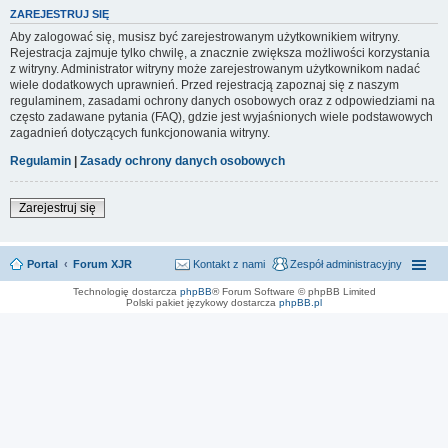
ZAREJESTRUJ SIĘ
Aby zalogować się, musisz być zarejestrowanym użytkownikiem witryny.
Rejestracja zajmuje tylko chwilę, a znacznie zwiększa możliwości korzystania
z witryny. Administrator witryny może zarejestrowanym użytkownikom nadać
wiele dodatkowych uprawnień. Przed rejestracją zapoznaj się z naszym
regulaminem, zasadami ochrony danych osobowych oraz z odpowiedziami na
często zadawane pytania (FAQ), gdzie jest wyjaśnionych wiele podstawowych
zagadnień dotyczących funkcjonowania witryny.
Regulamin
|
Zasady ochrony danych osobowych
Zarejestruj się
Portal
Forum XJR
Kontakt z nami
Zespół administracyjny
Technologię dostarcza
phpBB
® Forum Software © phpBB Limited
Polski pakiet językowy dostarcza
phpBB.pl