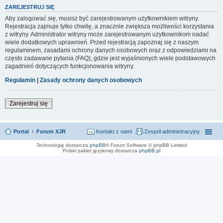
ZAREJESTRUJ SIĘ
Aby zalogować się, musisz być zarejestrowanym użytkownikiem witryny.
Rejestracja zajmuje tylko chwilę, a znacznie zwiększa możliwości korzystania
z witryny. Administrator witryny może zarejestrowanym użytkownikom nadać
wiele dodatkowych uprawnień. Przed rejestracją zapoznaj się z naszym
regulaminem, zasadami ochrony danych osobowych oraz z odpowiedziami na
często zadawane pytania (FAQ), gdzie jest wyjaśnionych wiele podstawowych
zagadnień dotyczących funkcjonowania witryny.
Regulamin
|
Zasady ochrony danych osobowych
Zarejestruj się
Portal
Forum XJR
Kontakt z nami
Zespół administracyjny
Technologię dostarcza
phpBB
® Forum Software © phpBB Limited
Polski pakiet językowy dostarcza
phpBB.pl