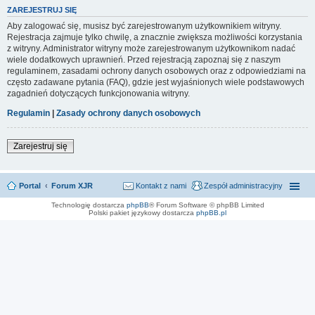
ZAREJESTRUJ SIĘ
Aby zalogować się, musisz być zarejestrowanym użytkownikiem witryny.
Rejestracja zajmuje tylko chwilę, a znacznie zwiększa możliwości korzystania
z witryny. Administrator witryny może zarejestrowanym użytkownikom nadać
wiele dodatkowych uprawnień. Przed rejestracją zapoznaj się z naszym
regulaminem, zasadami ochrony danych osobowych oraz z odpowiedziami na
często zadawane pytania (FAQ), gdzie jest wyjaśnionych wiele podstawowych
zagadnień dotyczących funkcjonowania witryny.
Regulamin
|
Zasady ochrony danych osobowych
Zarejestruj się
Portal
Forum XJR
Kontakt z nami
Zespół administracyjny
Technologię dostarcza
phpBB
® Forum Software © phpBB Limited
Polski pakiet językowy dostarcza
phpBB.pl