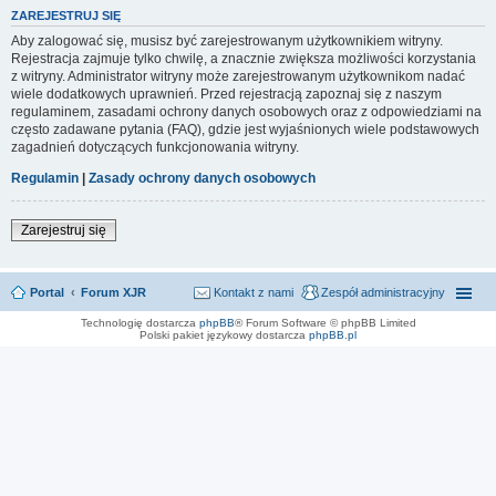
ZAREJESTRUJ SIĘ
Aby zalogować się, musisz być zarejestrowanym użytkownikiem witryny.
Rejestracja zajmuje tylko chwilę, a znacznie zwiększa możliwości korzystania
z witryny. Administrator witryny może zarejestrowanym użytkownikom nadać
wiele dodatkowych uprawnień. Przed rejestracją zapoznaj się z naszym
regulaminem, zasadami ochrony danych osobowych oraz z odpowiedziami na
często zadawane pytania (FAQ), gdzie jest wyjaśnionych wiele podstawowych
zagadnień dotyczących funkcjonowania witryny.
Regulamin
|
Zasady ochrony danych osobowych
Zarejestruj się
Portal
Forum XJR
Kontakt z nami
Zespół administracyjny
Technologię dostarcza
phpBB
® Forum Software © phpBB Limited
Polski pakiet językowy dostarcza
phpBB.pl