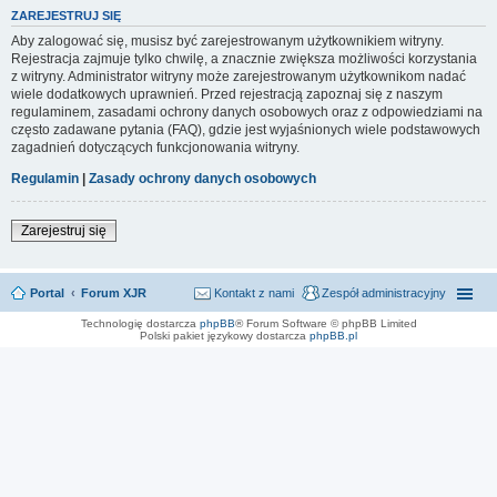
ZAREJESTRUJ SIĘ
Aby zalogować się, musisz być zarejestrowanym użytkownikiem witryny.
Rejestracja zajmuje tylko chwilę, a znacznie zwiększa możliwości korzystania
z witryny. Administrator witryny może zarejestrowanym użytkownikom nadać
wiele dodatkowych uprawnień. Przed rejestracją zapoznaj się z naszym
regulaminem, zasadami ochrony danych osobowych oraz z odpowiedziami na
często zadawane pytania (FAQ), gdzie jest wyjaśnionych wiele podstawowych
zagadnień dotyczących funkcjonowania witryny.
Regulamin
|
Zasady ochrony danych osobowych
Zarejestruj się
Portal
Forum XJR
Kontakt z nami
Zespół administracyjny
Technologię dostarcza
phpBB
® Forum Software © phpBB Limited
Polski pakiet językowy dostarcza
phpBB.pl