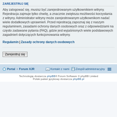
ZAREJESTRUJ SIĘ
Aby zalogować się, musisz być zarejestrowanym użytkownikiem witryny.
Rejestracja zajmuje tylko chwilę, a znacznie zwiększa możliwości korzystania
z witryny. Administrator witryny może zarejestrowanym użytkownikom nadać
wiele dodatkowych uprawnień. Przed rejestracją zapoznaj się z naszym
regulaminem, zasadami ochrony danych osobowych oraz z odpowiedziami na
często zadawane pytania (FAQ), gdzie jest wyjaśnionych wiele podstawowych
zagadnień dotyczących funkcjonowania witryny.
Regulamin
|
Zasady ochrony danych osobowych
Zarejestruj się
Portal
Forum XJR
Kontakt z nami
Zespół administracyjny
Technologię dostarcza
phpBB
® Forum Software © phpBB Limited
Polski pakiet językowy dostarcza
phpBB.pl