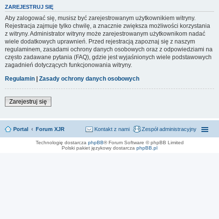
ZAREJESTRUJ SIĘ
Aby zalogować się, musisz być zarejestrowanym użytkownikiem witryny.
Rejestracja zajmuje tylko chwilę, a znacznie zwiększa możliwości korzystania
z witryny. Administrator witryny może zarejestrowanym użytkownikom nadać
wiele dodatkowych uprawnień. Przed rejestracją zapoznaj się z naszym
regulaminem, zasadami ochrony danych osobowych oraz z odpowiedziami na
często zadawane pytania (FAQ), gdzie jest wyjaśnionych wiele podstawowych
zagadnień dotyczących funkcjonowania witryny.
Regulamin
|
Zasady ochrony danych osobowych
Zarejestruj się
Portal
Forum XJR
Kontakt z nami
Zespół administracyjny
Technologię dostarcza
phpBB
® Forum Software © phpBB Limited
Polski pakiet językowy dostarcza
phpBB.pl