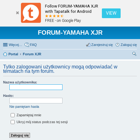
Follow FORUM-YAMAHA XJR
with Tapatalk for Android
VIEW
FREE - on Google Play
FORUM-YAMAHA XJR
Więcej…
FAQ
Zarejestruj się
Zaloguj się
Portal
Forum XJR
zu
Tylko zalogowani użytkownicy mogą odpowiadać w
kaj
tematach na tym forum.
Nazwa użytkownika:
Hasło:
Nie pamiętam hasła
Zapamiętaj mnie
Ukryj mój status podczas tej sesji